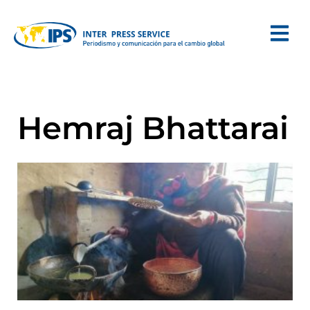
Hemraj Bhattarai