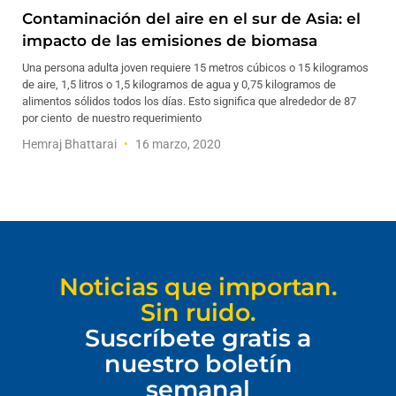
Contaminación del aire en el sur de Asia: el
impacto de las emisiones de biomasa
Una persona adulta joven requiere 15 metros cúbicos o 15 kilogramos
de aire, 1,5 litros o 1,5 kilogramos de agua y 0,75 kilogramos de
alimentos sólidos todos los días. Esto significa que alrededor de 87
por ciento de nuestro requerimiento
Hemraj Bhattarai
16 marzo, 2020
Noticias que importan.
Sin ruido.
Suscríbete gratis a
nuestro boletín
semanal