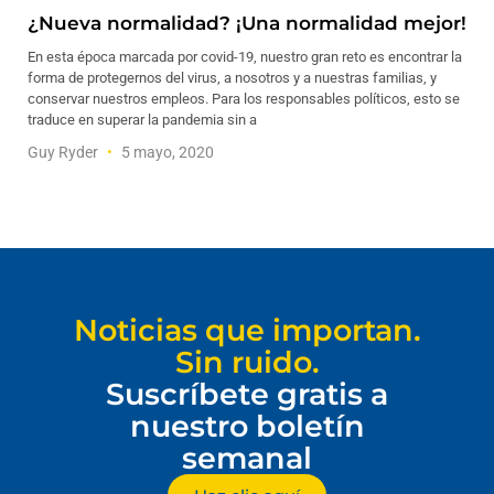
¿Nueva normalidad? ¡Una normalidad mejor!
En esta época marcada por covid-19, nuestro gran reto es encontrar la
forma de protegernos del virus, a nosotros y a nuestras familias, y
conservar nuestros empleos. Para los responsables políticos, esto se
traduce en superar la pandemia sin a
Guy Ryder
5 mayo, 2020
Noticias que importan.
Sin ruido.
Suscríbete gratis a
nuestro boletín
semanal