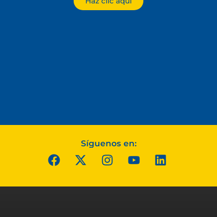
Haz clic aquí
Síguenos en: