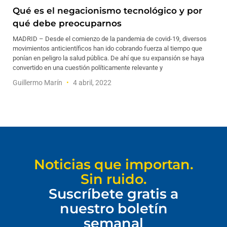
Qué es el negacionismo tecnológico y por
qué debe preocuparnos
MADRID – Desde el comienzo de la pandemia de covid-19, diversos
movimientos anticientíficos han ido cobrando fuerza al tiempo que
ponían en peligro la salud pública. De ahí que su expansión se haya
convertido en una cuestión políticamente relevante y
Guillermo Marín
4 abril, 2022
Noticias que importan.
Sin ruido.
Suscríbete gratis a
nuestro boletín
semanal