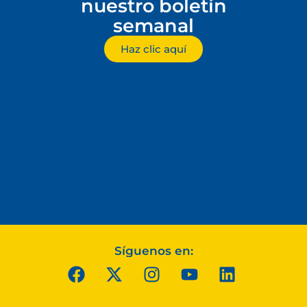
nuestro boletín
semanal
Haz clic aquí
Síguenos en: