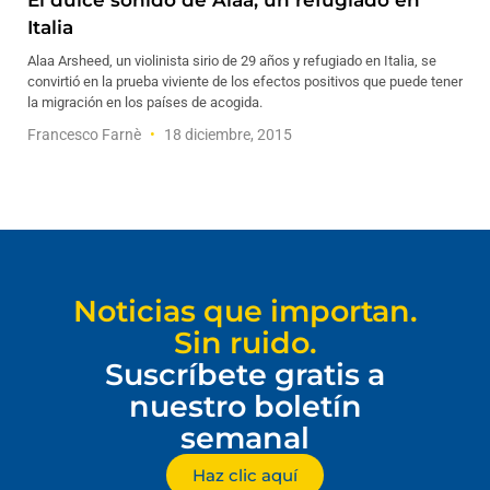
El dulce sonido de Alaa, un refugiado en
Italia
Alaa Arsheed, un violinista sirio de 29 años y refugiado en Italia, se
convirtió en la prueba viviente de los efectos positivos que puede tener
la migración en los países de acogida.
Francesco Farnè
18 diciembre, 2015
Noticias que importan.
Sin ruido.
Suscríbete gratis a
nuestro boletín
semanal
Haz clic aquí