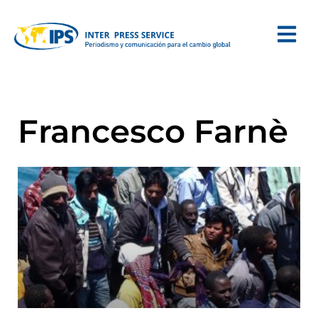
Francesco Farnè