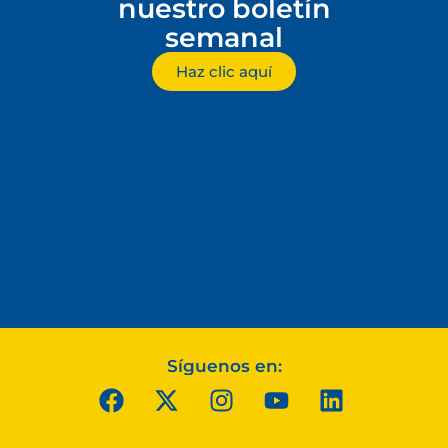
nuestro boletín
semanal
Haz clic aquí
Síguenos en: