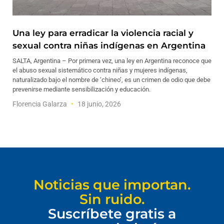
Una ley para erradicar la violencia racial y
sexual contra niñas indígenas en Argentina
SALTA, Argentina – Por primera vez, una ley en Argentina reconoce que
el abuso sexual sistemático contra niñas y mujeres indígenas,
naturalizado bajo el nombre de ‘chineo’, es un crimen de odio que debe
prevenirse mediante sensibilización y educación.
Florencia Galarza
18 junio, 2026
Noticias que importan.
Sin ruido.
Suscríbete gratis a