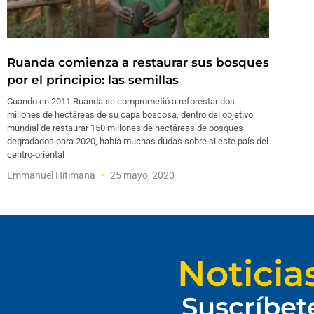
Ruanda comienza a restaurar sus bosques
por el principio: las semillas
Cuando en 2011 Ruanda se comprometió a reforestar dos
millones de hectáreas de su capa boscosa, dentro del objetivo
mundial de restaurar 150 millones de hectáreas de bosques
degradados para 2020, había muchas dudas sobre si este país del
centro-oriental
Emmanuel Hitimana
25 mayo, 2020
Noticia
Suscríbet