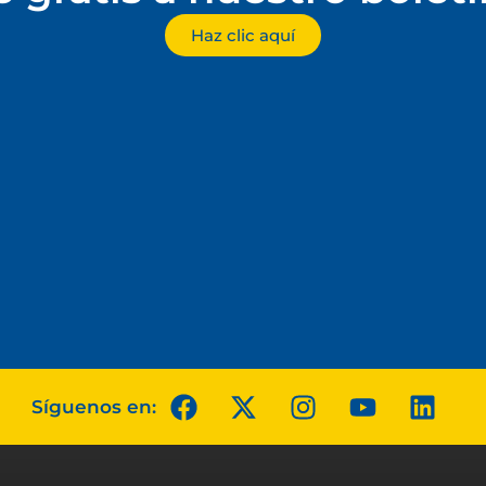
Haz clic aquí
Síguenos en: