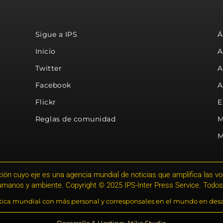
Sigue a IPS
Á
Inicio
A
Twitter
A
Facebook
A
Flickr
E
Reglas de comunidad
M
M
ión cuyo eje es una agencia mundial de noticias que amplifica las voce
humanos y ambiente. Copyright © 2025 IPS-Inter Press Service. Todos
stica mundial con más personal y corresponsales en el mundo en desa
Desarrollo & Hosting: Atiko.Studio