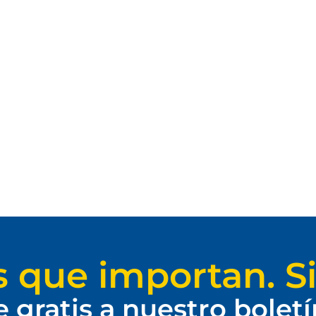
s que importan. Si
e gratis a nuestro bolet