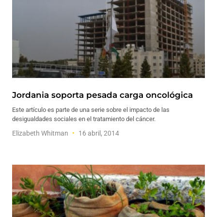
Jordania soporta pesada carga oncológica
Este artículo es parte de una serie sobre el impacto de las
desigualdades sociales en el tratamiento del cáncer.
Elizabeth Whitman
16 abril, 2014