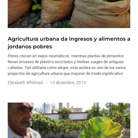
Agricultura urbana da ingresos y alimentos a
jordanos pobres
Flores crecen en viejos neumáticos, mientras plantas de pimientos
llenan envases de plástico reciclados y hierbas surgen de antiguas
cañerías. Tan utilitaria como alegre, esta azotea es uno de los varios
proyectos de agricultura urbana que mejoran de modo significativo
Elizabeth Whitman
13 diciembre, 2013