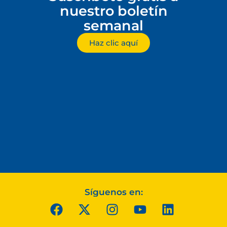
nuestro boletín
semanal
Haz clic aquí
Síguenos en: