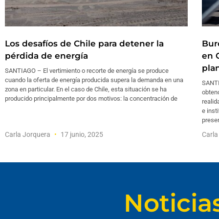
Los desafíos de Chile para detener la
Bur
pérdida de energía
en C
pla
SANTIAGO – El vertimiento o recorte de energía se produce
cuando la oferta de energía producida supera la demanda en una
SANTI
zona en particular. En el caso de Chile, esta situación se ha
obten
producido principalmente por dos motivos: la concentración de
realid
e inst
presen
Carla Jorquera
17 junio, 2025
Carla
Noticia