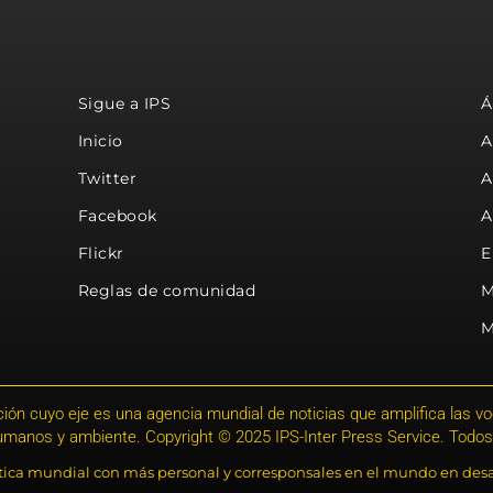
Sigue a IPS
Á
Inicio
A
Twitter
A
Facebook
A
Flickr
E
Reglas de comunidad
M
M
ión cuyo eje es una agencia mundial de noticias que amplifica las voce
humanos y ambiente. Copyright © 2025 IPS-Inter Press Service. Todos
stica mundial con más personal y corresponsales en el mundo en desa