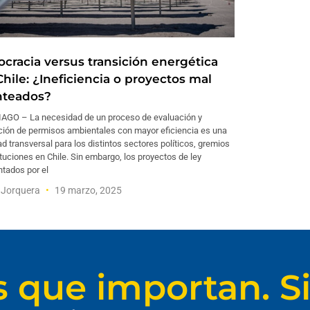
ocracia versus transición energética
hile: ¿Ineficiencia o proyectos mal
nteados?
AGO – La necesidad de un proceso de evaluación y
ción de permisos ambientales con mayor eficiencia es una
ad transversal para los distintos sectores políticos, gremios
ituciones en Chile. Sin embargo, los proyectos de ley
tados por el
 Jorquera
19 marzo, 2025
s que importan. Si