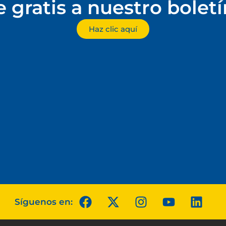
e gratis a nuestro bolet
Haz clic aquí
Síguenos en: