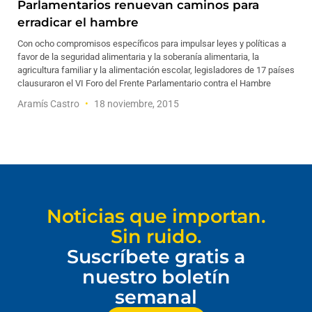
Parlamentarios renuevan caminos para
erradicar el hambre
Con ocho compromisos específicos para impulsar leyes y políticas a
favor de la seguridad alimentaria y la soberanía alimentaria, la
agricultura familiar y la alimentación escolar, legisladores de 17 países
clausuraron el VI Foro del Frente Parlamentario contra el Hambre
Aramís Castro
18 noviembre, 2015
Noticias que importan.
Sin ruido.
Suscríbete gratis a
nuestro boletín
semanal