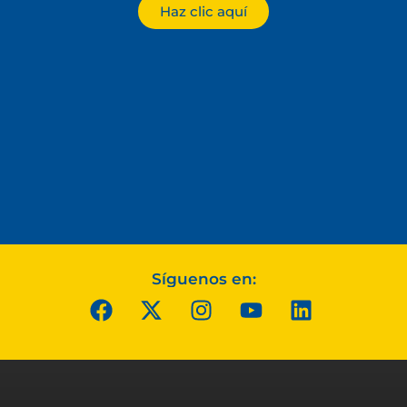
Haz clic aquí
Síguenos en: