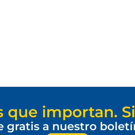
s que importan. Si
e gratis a nuestro bolet