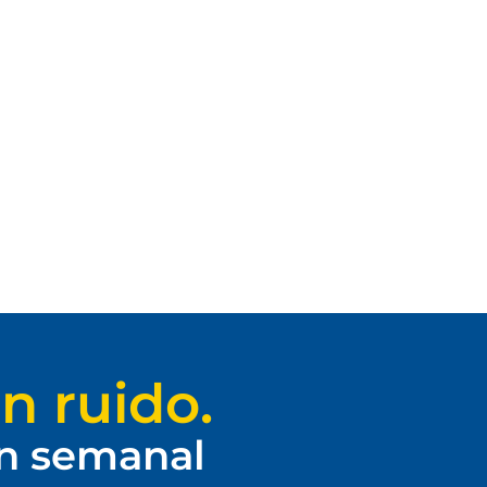
n ruido.
ín semanal