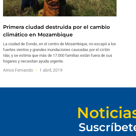
Primera ciudad destruida por el cambio
climático en Mozambique
La ciudad de Dondo, en el centro de Mozambique, no escapó a los
fuertes vientos y grandes inundaciones causadas por el ciclón
Idai, y se estima que más de 17.000 familias están fuera de sus
hogares y necesitan ayuda urgente.
Amos Fernando
1 abril, 2019
Noticia
Suscríbet