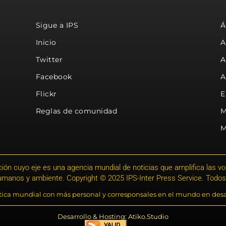
Sigue a IPS
Á
Inicio
A
Twitter
A
Facebook
A
Flickr
E
Reglas de comunidad
M
M
ión cuyo eje es una agencia mundial de noticias que amplifica las voce
humanos y ambiente. Copyright © 2025 IPS-Inter Press Service. Todos
stica mundial con más personal y corresponsales en el mundo en desa
Desarrollo & Hosting: Atiko.Studio