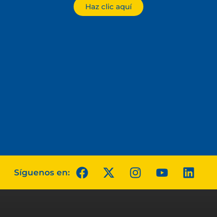
Haz clic aquí
Síguenos en: