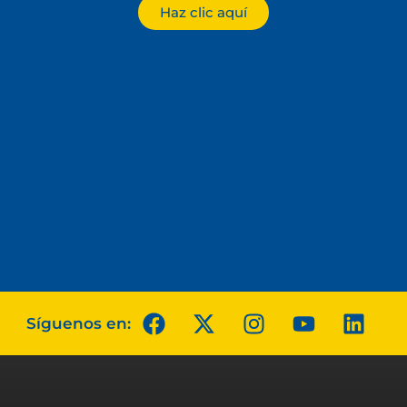
Haz clic aquí
Síguenos en: