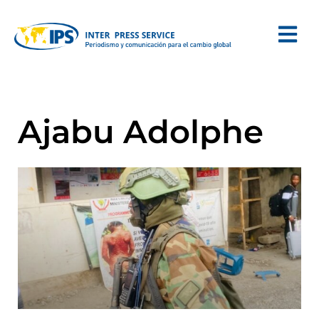
Ajabu Adolphe