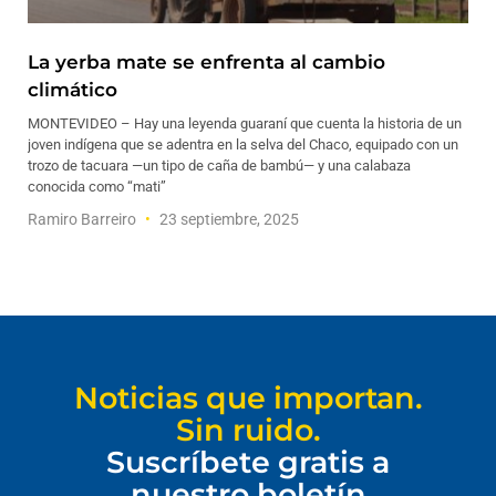
La yerba mate se enfrenta al cambio
climático
MONTEVIDEO – Hay una leyenda guaraní que cuenta la historia de un
joven indígena que se adentra en la selva del Chaco, equipado con un
trozo de tacuara —un tipo de caña de bambú— y una calabaza
conocida como “mati”
Ramiro Barreiro
23 septiembre, 2025
Noticias que importan.
Sin ruido.
Suscríbete gratis a
nuestro boletín