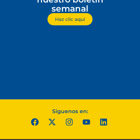
semanal
Haz clic aquí
Síguenos en: