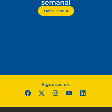
semanal
Haz clic aquí
Síguenos en: