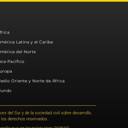
frica
mérica Latina y el Caribe
mérica del Norte
sia-Pacífico
uropa
edio Oriente y Norte de África
undo
s del Sur y de la sociedad civil sobre desarrollo,
 los derechos reservados.
rrollo que en los países ricos. DONAR