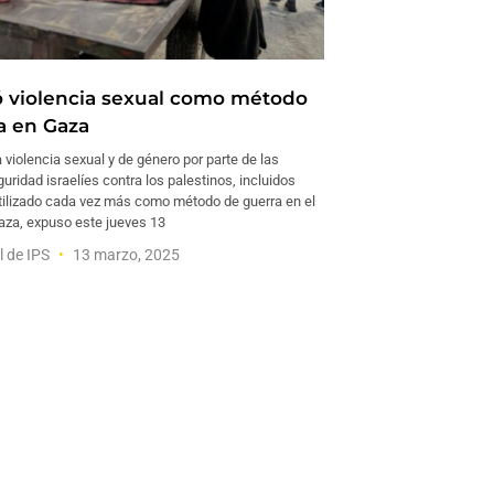
só violencia sexual como método
a en Gaza
violencia sexual y de género por parte de las
uridad israelíes contra los palestinos, incluidos
utilizado cada vez más como método de guerra en el
Gaza, expuso este jueves 13
l de IPS
13 marzo, 2025