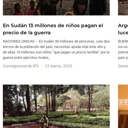
En Sudán 13 millones de niños pagan el
Arg
precio de la guerra
luc
NACIONES UNIDAS – En Sudán 30 millones de personas, casi dos
BUENO
tercios de la población del país, necesitan ayuda vital este año y
escuc
de ellas 16 millones son niños “que pagan un precio terrible” por la
petrol
guerra entre ejércitos rivales,
país p
Corresponsal de IPS
13 marzo, 2025
Dani