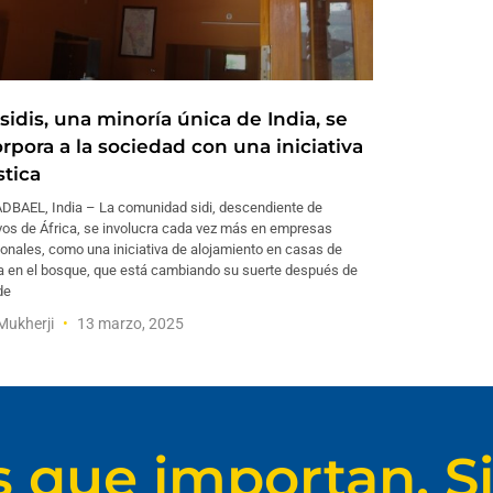
sidis, una minoría única de India, se
rpora a la sociedad con una iniciativa
stica
DBAEL, India – La comunidad sidi, descendiente de
vos de África, se involucra cada vez más en empresas
ionales, como una iniciativa de alojamiento en casas de
ia en el bosque, que está cambiando su suerte después de
de
Mukherji
13 marzo, 2025
s que importan. Si