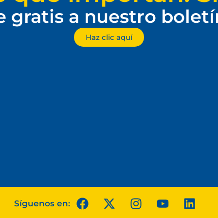
e gratis a nuestro bolet
Haz clic aquí
Síguenos en: