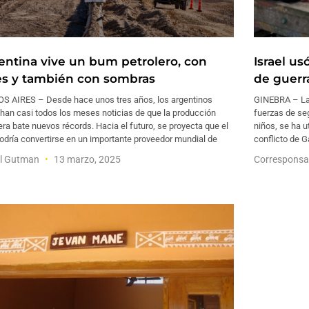
entina vive un bum petrolero, con
Israel u
es y también con sombras
de guerr
S AIRES – Desde hace unos tres años, los argentinos
GINEBRA – La 
han casi todos los meses noticias de que la producción
fuerzas de seg
era bate nuevos récords. Hacia el futuro, se proyecta que el
niños, se ha 
odría convertirse en un importante proveedor mundial de
conflicto de 
el Gutman
13 marzo, 2025
Corresponsa