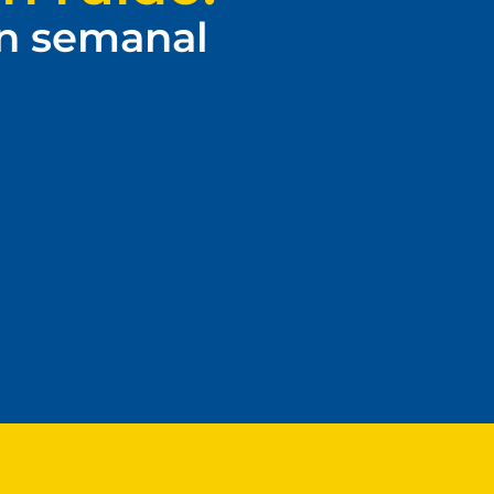
ín semanal