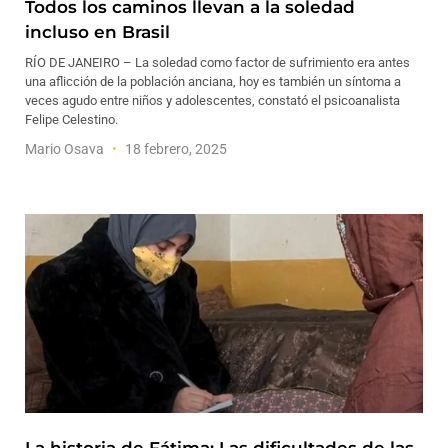
Todos los caminos llevan a la soledad
incluso en Brasil
RÍO DE JANEIRO – La soledad como factor de sufrimiento era antes
una aflicción de la población anciana, hoy es también un síntoma a
veces agudo entre niños y adolescentes, constató el psicoanalista
Felipe Celestino.
Mario Osava
18 febrero, 2025