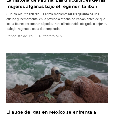
La historia de Fátima: Las dificultades de las
mujeres afganas bajo el régimen talibán
CHARIKAR, Afganistán – Fátima Mohammadi era gerente de una
oficina gubernamental en la provincia afgana de Parván antes de que
los talibanes retornaran al poder. Pero al haber sido obligada a dejar su
trabajo, regresó a casa desempleada.
Periodista de IPS
18 febrero, 2025
El auge del gas en México se enfrenta a