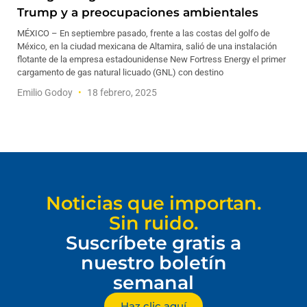
Trump y a preocupaciones ambientales
MÉXICO – En septiembre pasado, frente a las costas del golfo de
México, en la ciudad mexicana de Altamira, salió de una instalación
flotante de la empresa estadounidense New Fortress Energy el primer
cargamento de gas natural licuado (GNL) con destino
Emilio Godoy
18 febrero, 2025
Noticias que importan.
Sin ruido.
Suscríbete gratis a
nuestro boletín
semanal
Haz clic aquí