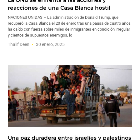
La ONU se enfrenta a las acciones y
reacciones de una Casa Blanca hostil
NACIONES UNIDAS – La administración de Donald Trump, que
recuperó la Casa Blanca el 20 de enero tras una pausa de cuatro años,
ha caído con fuerza sobre miles de inmigrantes en condición irregular
y cientos de supuestos enemigos, lo
Thalif Deen
30 enero, 2025
Una paz duradera entre israelíes y palestinos