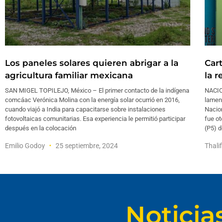
Los paneles solares quieren abrigar a la
Car
agricultura familiar mexicana
la 
SAN MIGEL TOPILEJO, México – El primer contacto de la indígena
NACIO
comcáac Verónica Molina con la energía solar ocurrió en 2016,
lamen
cuando viajó a India para capacitarse sobre instalaciones
Nacio
fotovoltaicas comunitarias. Esa experiencia le permitió participar
fue o
después en la colocación
(P5) 
Emilio Godoy
25 septiembre, 2024
Thali
Noticia