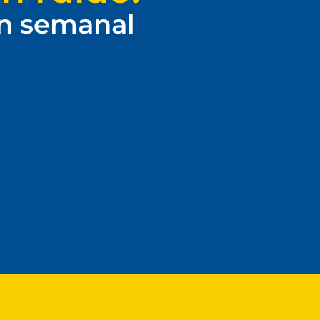
ín semanal