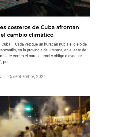
es costeros de Cuba afrontan
del cambio climático
uba – Cada vez que un huracán nubla el cielo de
anzanillo, en la provincia de Granma, en el este de
mbiste contra el barrio Litoral y obliga a evacuar
”, por
s
25 septiembre, 2024