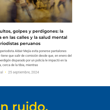
ultos, golpes y perdigones: la
 en las calles y la salud mental
eriodistas peruanos
periodista Aldair Mejía evita ponerse pantalones
 tiene que salir de comisión desde que, en enero del
erdigón disparado por un policía le impactó en la
, cerca de la tibia, mientras
ral
25 septiembre, 2024
n ruido.