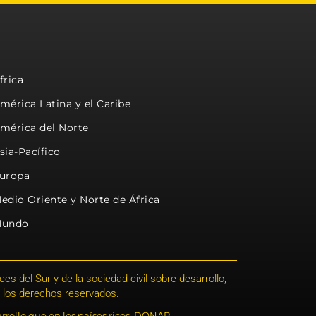
frica
mérica Latina y el Caribe
mérica del Norte
sia-Pacífico
uropa
edio Oriente y Norte de África
undo
s del Sur y de la sociedad civil sobre desarrollo,
 los derechos reservados.
rrollo que en los países ricos. DONAR