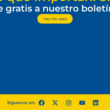
e gratis a nuestro bolet
Haz clic aquí
Síguenos en: