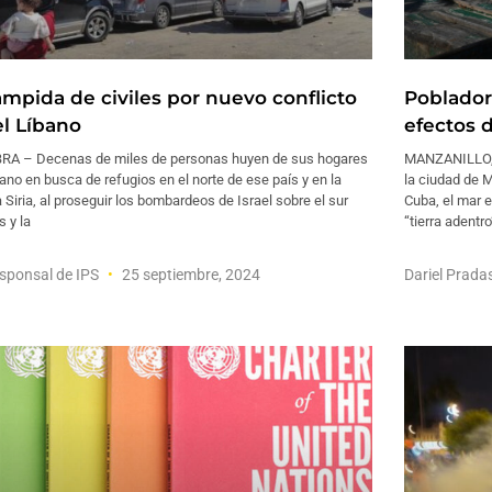
ampida de civiles por nuevo conflicto
Poblador
el Líbano
efectos 
RA – Decenas de miles de personas huyen de sus hogares
MANZANILLO, C
ano en busca de refugios en el norte de ese país y en la
la ciudad de M
 Siria, al proseguir los bombardeos de Israel sobre el sur
Cuba, el mar e
s y la
“tierra adentro
sponsal de IPS
25 septiembre, 2024
Dariel Prada