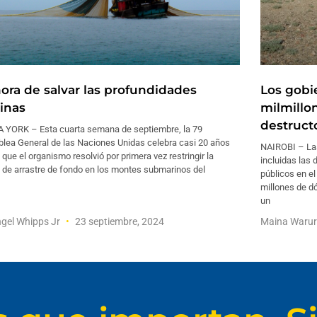
hora de salvar las profundidades
Los gobi
inas
milmillon
destruct
 YORK – Esta cuarta semana de septiembre, la 79
lea General de las Naciones Unidas celebra casi 20 años
NAIROBI – Las 
que el organismo resolvió por primera vez restringir la
incluidas las 
 de arrastre de fondo en los montes submarinos del
públicos en el
millones de d
un
gel Whipps Jr
23 septiembre, 2024
Maina Waru