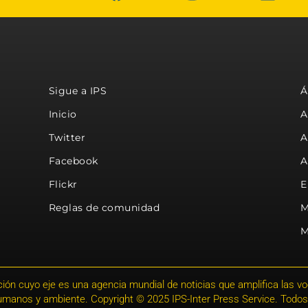
Sigue a IPS
Á
Inicio
A
Twitter
A
Facebook
A
Flickr
E
Reglas de comunidad
M
M
ión cuyo eje es una agencia mundial de noticias que amplifica las voce
humanos y ambiente. Copyright © 2025 IPS-Inter Press Service. Todos