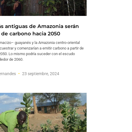
s antiguas de Amazonia serán
 de carbono hacia 2050
macizo– guayanés y la Amazonia centro-oriental
cuestrar y comenzarían a emitir carbono a partir de
2050. Lo mismo podría suceder con el escudo
dedor de 2060.
Fernandes
23 septiembre, 2024