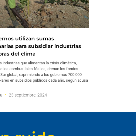
ernos utilizan sumas
arias para subsidiar industrias
oras del clima
industrias que alimentan la crisis climática,
de los combustibles fósiles, drenan los fondos
 Sur global, exprimiendo a los gobiernos 700 000
ólares en subsidios públicos cada año, según acusa
ru
23 septiembre, 2024