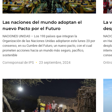
Las naciones del mundo adoptan el
La v
nuevo Pacto por el Futuro
des
NACIONES UNIDAS – Los 193 países que integran la
NACIO
Organización de las Naciones Unidas adoptaron este lunes 23 por
en Hai
consenso, en su Cumbre del Futuro, un nuevo pacto, con el cual
despl
prometen acciones hacia un mundo más seguro, pacífico,
intern
sostenible
conse
Corresponsal de IPS
23 septiembre, 2024
Oritr