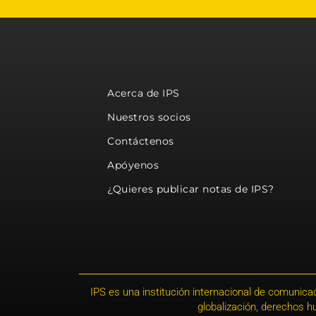
Acerca de IPS
Nuestros socios
Contáctenos
Apóyenos
¿Quieres publicar notas de IPS?
IPS es una institución internacional de comunicac
globalización, derechos 