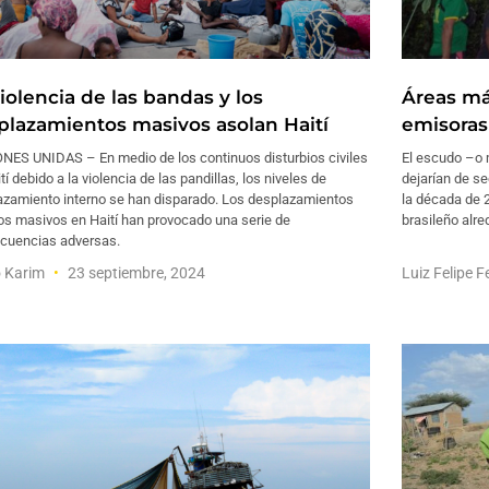
iolencia de las bandas y los
Áreas má
plazamientos masivos asolan Haití
emisoras
NES UNIDAS – En medio de los continuos disturbios civiles
El escudo –o 
tí debido a la violencia de las pandillas, los niveles de
dejarían de se
azamiento interno se han disparado. Los desplazamientos
la década de 
os masivos en Haití han provocado una serie de
brasileño alre
cuencias adversas.
o Karim
23 septiembre, 2024
Luiz Felipe 