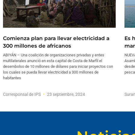
Comienza plan para llevar electricidad a
Es 
300 millones de africanos
mar
ABIYÁN – Una coalición de organizaciones privadas y entes
NUEVA
multilaterales anunció en esta capital de Costa de Marfil el
Asamb
desembolso de 10 millones de dólares para iniciar proyectos con
desde 
los cuales se pueda llevar electricidad a 300 millones de
pesca
habitantes
Corresponsal de IPS
23 septiembre, 2024
Suran