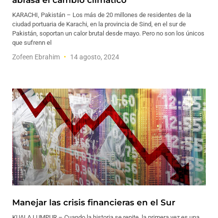
abrasa el cambio climático
KARACHI, Pakistán – Los más de 20 millones de residentes de la
ciudad portuaria de Karachi, en la provincia de Sind, en el sur de
Pakistán, soportan un calor brutal desde mayo. Pero no son los únicos
que sufrenn el
Zofeen Ebrahim
14 agosto, 2024
Manejar las crisis financieras en el Sur
KUALA LUMPUR – Cuando la historia se repite, la primera vez es una