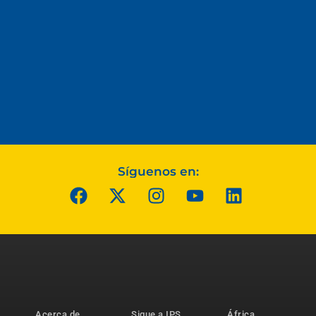
Síguenos en:
Acerca de
Sigue a IPS
África