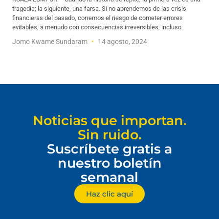
tragedia; la siguiente, una farsa. Si no aprendemos de las crisis
financieras del pasado, corremos el riesgo de cometer errores
evitables, a menudo con consecuencias irreversibles, incluso
Jomo Kwame Sundaram
14 agosto, 2024
Noticias que importan.
Sin ruido.
Suscríbete gratis a
nuestro boletín
semanal
Haz clic aquí