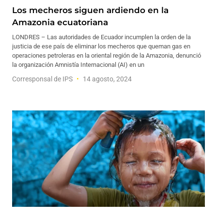
Los mecheros siguen ardiendo en la
Amazonia ecuatoriana
LONDRES – Las autoridades de Ecuador incumplen la orden de la
justicia de ese país de eliminar los mecheros que queman gas en
operaciones petroleras en la oriental región de la Amazonia, denunció
la organización Amnistía Internacional (AI) en un
Corresponsal de IPS
14 agosto, 2024