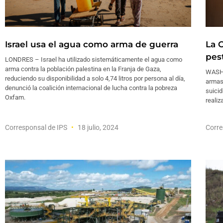
Israel usa el agua como arma de guerra
La 
pes
LONDRES – Israel ha utilizado sistemáticamente el agua como
arma contra la población palestina en la Franja de Gaza,
WASHI
reduciendo su disponibilidad a solo 4,74 litros por persona al día,
armas
denunció la coalición internacional de lucha contra la pobreza
suicid
Oxfam.
realiz
Corresponsal de IPS
18 julio, 2024
Corre