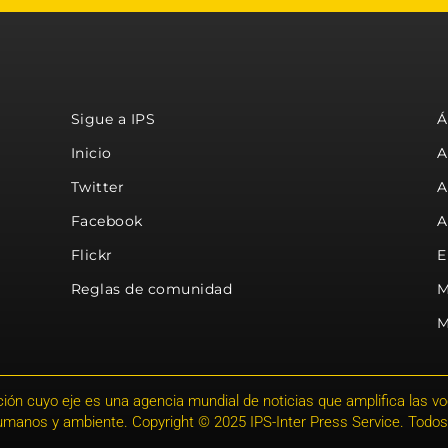
Sigue a IPS
Á
Inicio
A
Twitter
A
Facebook
A
Flickr
E
Reglas de comunidad
M
M
ión cuyo eje es una agencia mundial de noticias que amplifica las voce
humanos y ambiente. Copyright © 2025 IPS-Inter Press Service. Todos