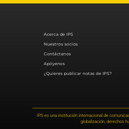
Acerca de IPS
Nuestros socios
Contáctenos
Apóyenos
¿Quieres publicar notas de IPS?
IPS es una institución internacional de comunicac
globalización, derechos 