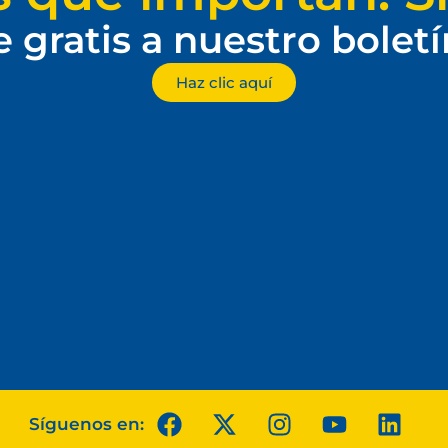
e gratis a nuestro bolet
Haz clic aquí
Síguenos en: