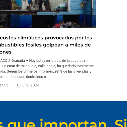
 costes climáticos provocados por los
bustibles fósiles golpean a miles de
lones
ACOU, Granada – Hoy estoy en la sala de la casa de mi
. La casa de mi abuela, calle abajo, ha quedado totalmente
ida. Según los primeros informes, 98 % de las viviendas y
ios han quedado destruidos o
 Stiell
18 julio, 2024
s que importan. Si