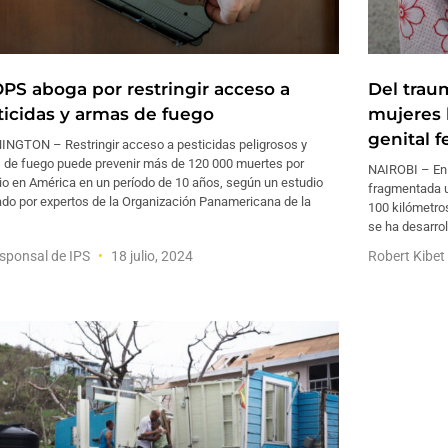
OPS aboga por restringir acceso a
Del traum
ticidas y armas de fuego
mujeres 
genital 
NGTON – Restringir acceso a pesticidas peligrosos y
 de fuego puede prevenir más de 120 000 muertes por
NAIROBI – En 
io en América en un período de 10 años, según un estudio
fragmentada u
ado por expertos de la Organización Panamericana de la
100 kilómetros
se ha desarr
sponsal de IPS
18 julio, 2024
Robert Kibet