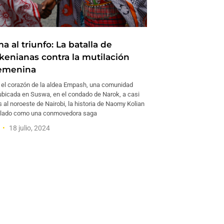
a al triunfo: La batalla de
kenianas contra la mutilación
femenina
el corazón de la aldea Empash, una comunidad
bicada en Suswa, en el condado de Narok, a casi
 al noroeste de Nairobi, la historia de Naomy Kolian
ollado como una conmovedora saga
18 julio, 2024