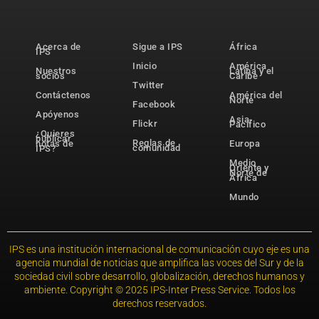
Acerca de
Sigue a IPS
África
IPS
Inicio
América
Nuestros
Latina y el
socios
Caribe
Twitter
Contáctenos
América del
Norte
Facebook
Apóyenos
Asia-
Flickr
Pacífico
¿Quieres
publicar
Reglas de
notas de
Europa
comunidad
IPS?
Medio
Oriente y
Norte de
África
Mundo
IPS es una institución internacional de comunicación cuyo eje es una
agencia mundial de noticias que amplifica las voces del Sur y de la
sociedad civil sobre desarrollo, globalización, derechos humanos y
ambiente. Copyright © 2025 IPS-Inter Press Service. Todos los
derechos reservados.