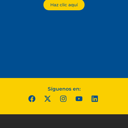
Haz clic aquí
Síguenos en: