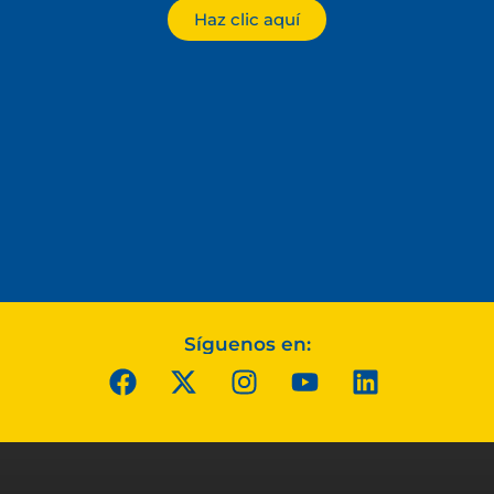
Haz clic aquí
Síguenos en: