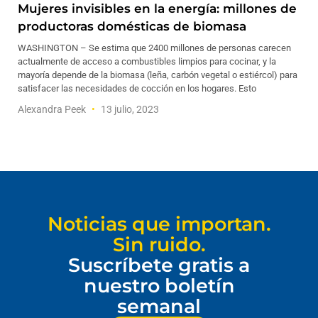
Mujeres invisibles en la energía: millones de
productoras domésticas de biomasa
WASHINGTON – Se estima que 2400 millones de personas carecen
actualmente de acceso a combustibles limpios para cocinar, y la
mayoría depende de la biomasa (leña, carbón vegetal o estiércol) para
satisfacer las necesidades de cocción en los hogares. Esto
Alexandra Peek
13 julio, 2023
Noticias que importan.
Sin ruido.
Suscríbete gratis a
nuestro boletín
semanal