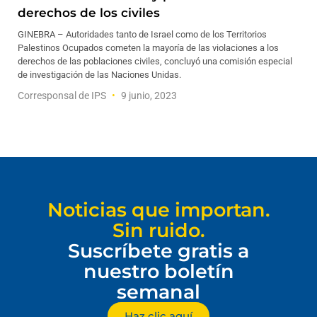
derechos de los civiles
GINEBRA – Autoridades tanto de Israel como de los Territorios
Palestinos Ocupados cometen la mayoría de las violaciones a los
derechos de las poblaciones civiles, concluyó una comisión especial
de investigación de las Naciones Unidas.
Corresponsal de IPS
9 junio, 2023
Noticias que importan.
Sin ruido.
Suscríbete gratis a
nuestro boletín
semanal
Haz clic aquí