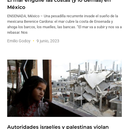
El mar engulle las costas (y lo demás) en
México
ENSENADA, México – Una pesadilla recurrente invade el sueño de la
mexicana Berenice Cardona: el mar cubre la costa de Ensenada y
ahoga los barcos, los muelles, las bancas. “El mar va a subir y nos va a
rebasar. Nos
Emilio Godoy
9 junio, 2023
Autoridades israelíes y palestinas violan