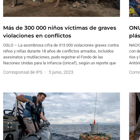
Más de 300 000 niños víctimas de graves
ONU
violaciones en conflictos
plás
OSLO – La asombrosa cifra de 315 000 violaciones graves contra
NACIO
niños y niñas durante 18 años de conflictos armados, incluidos
con de
asesinatos y mutilaciones, pudo registrar el Fondo de las
ríos y
Naciones Unidas para la Infancia (Unicef), según un reporte que
Antón
Corresponsal de IPS
5 junio, 2023
Corre