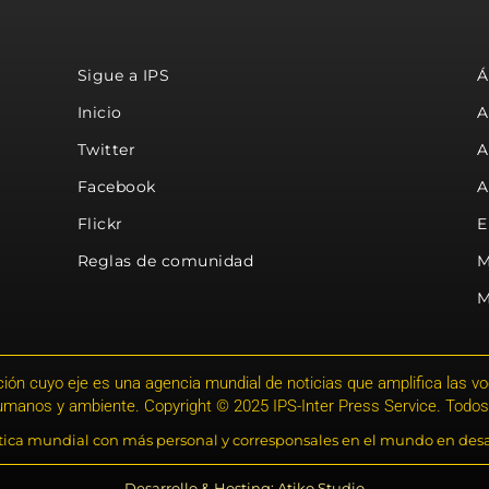
Sigue a IPS
Á
Inicio
A
Twitter
A
Facebook
A
Flickr
E
Reglas de comunidad
M
M
ión cuyo eje es una agencia mundial de noticias que amplifica las voce
humanos y ambiente. Copyright © 2025 IPS-Inter Press Service. Todos
stica mundial con más personal y corresponsales en el mundo en desa
Desarrollo & Hosting: Atiko.Studio