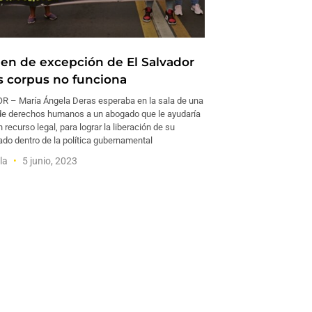
en de excepción de El Salvador
s corpus no funciona
 – María Ángela Deras esperaba en la sala de una
de derechos humanos a un abogado que le ayudaría
n recurso legal, para lograr la liberación de su
do dentro de la política gubernamental
la
5 junio, 2023