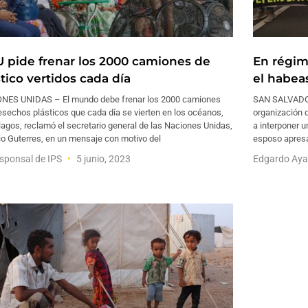
 pide frenar los 2000 camiones de
En régim
tico vertidos cada día
el habea
NES UNIDAS – El mundo debe frenar los 2000 camiones
SAN SALVADOR
sechos plásticos que cada día se vierten en los océanos,
organización 
 lagos, reclamó el secretario general de las Naciones Unidas,
a interponer u
io Guterres, en un mensaje con motivo del
esposo apresa
sponsal de IPS
5 junio, 2023
Edgardo Aya