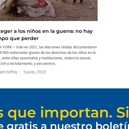
eger a los niños en la guerra: no hay
mpo que perder
 YORK – Solo en 2021, las Naciones Unidas documentaron
4 000 violaciones graves de los derechos de los niños en la
, entre ellas asesinatos y mutilaciones, violencia sexual,
ación y reclutamiento, y secuestros.
iel Heffes
5 junio, 2023
s que importan. Si
e gratis a nuestro bolet