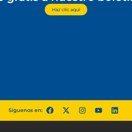
Haz clic aquí
Síguenos en: