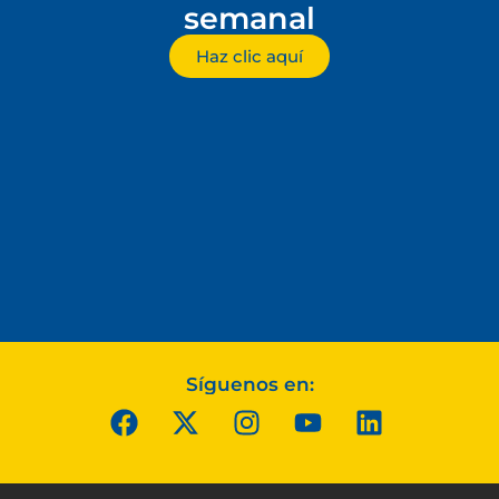
semanal
Haz clic aquí
Síguenos en: