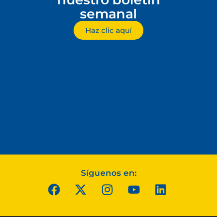
semanal
Haz clic aquí
Síguenos en: