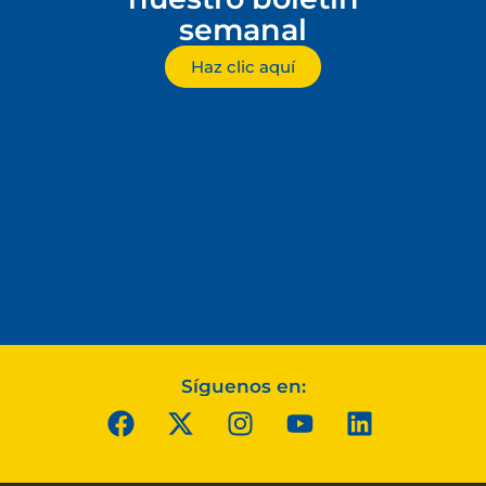
semanal
Haz clic aquí
Síguenos en: