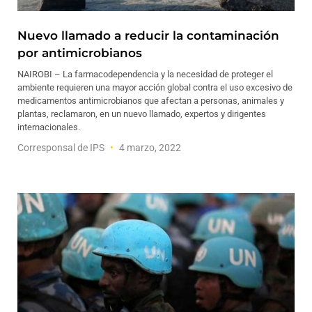
Nuevo llamado a reducir la contaminación
por antimicrobianos
NAIROBI – La farmacodependencia y la necesidad de proteger el
ambiente requieren una mayor acción global contra el uso excesivo de
medicamentos antimicrobianos que afectan a personas, animales y
plantas, reclamaron, en un nuevo llamado, expertos y dirigentes
internacionales.
Corresponsal de IPS
4 marzo, 2022