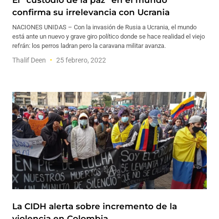
El “custodio de la paz” en el mundo
confirma su irrelevancia con Ucrania
NACIONES UNIDAS – Con la invasión de Rusia a Ucrania, el mundo
está ante un nuevo y grave giro político donde se hace realidad el viejo
refrán: los perros ladran pero la caravana militar avanza.
Thalif Deen
25 febrero, 2022
La CIDH alerta sobre incremento de la
violencia en Colombia