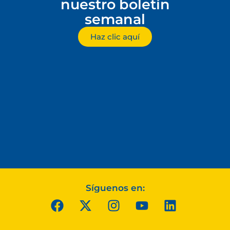
nuestro boletín
semanal
Haz clic aquí
Síguenos en: