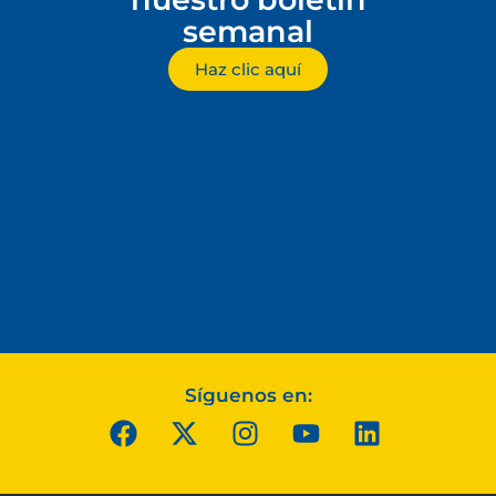
semanal
Haz clic aquí
Síguenos en: