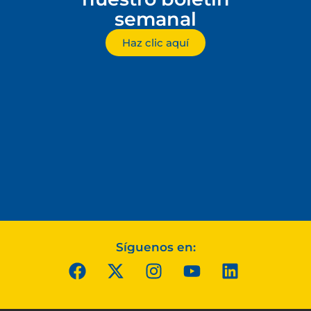
semanal
Haz clic aquí
Síguenos en: