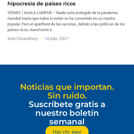
hipocresía de países ricos
SÍDNEY / KUALA LUMPUR – Nadie está protegido de la pandemia
mundial hasta que todos lo estén se ha convertido en un mantra
popular. Pero el apartheid de las vacunas, debido a las políticas de los
países ricos, transformó a
Anis Chowdhury
14 julio, 2021
Noticias que importan.
Sin ruido.
Suscríbete gratis a
nuestro boletín
semanal
Haz clic aquí