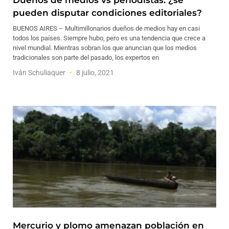
Dueños de medios vs periodistas: ¿se
pueden disputar condiciones editoriales?
BUENOS AIRES – Multimillonarios dueños de medios hay en casi
todos los países. Siempre hubo, pero es una tendencia que crece a
nivel mundial. Mientras sobran los que anuncian que los medios
tradicionales son parte del pasado, los expertos en
Iván Schuliaquer
8 julio, 2021
Mercurio y plomo amenazan población en