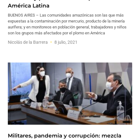
América Latina
BUENOS AIRES – Las comunidades amazónicas son las que más
expuestas a la contaminación por mercurio, producto de la minería
aurífera; y en monitoreos en población general, trabajadores y niños
son los grupos más afectados por el plomo en América
Nicolás de la Barrera
8 julio, 2021
Militares, pandemia y corrupción: mezcla