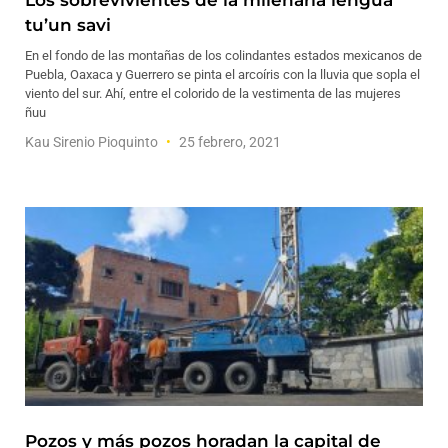
Los sobrevivientes de la milenaria lengua
tu’un savi
En el fondo de las montañas de los colindantes estados mexicanos de
Puebla, Oaxaca y Guerrero se pinta el arcoíris con la lluvia que sopla el
viento del sur. Ahí, entre el colorido de la vestimenta de las mujeres
ñuu
Kau Sirenio Pioquinto
25 febrero, 2021
Pozos y más pozos horadan la capital de