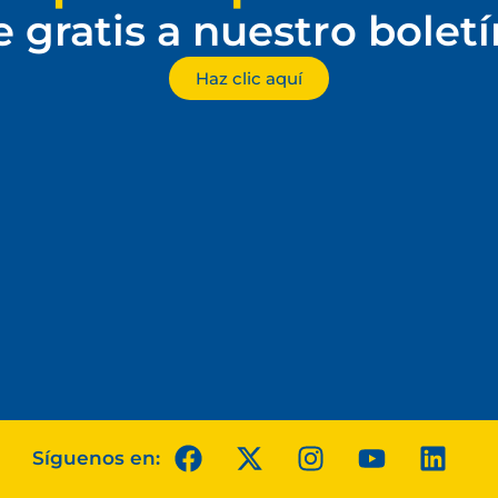
e gratis a nuestro bolet
Haz clic aquí
Síguenos en: