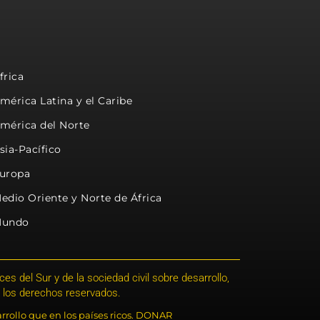
frica
mérica Latina y el Caribe
mérica del Norte
sia-Pacífico
uropa
edio Oriente y Norte de África
undo
s del Sur y de la sociedad civil sobre desarrollo,
 los derechos reservados.
rrollo que en los países ricos. DONAR