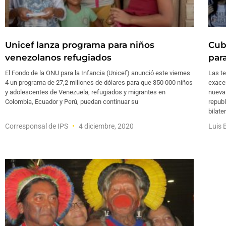
Unicef lanza programa para niños
Cub
venezolanos refugiados
para
El Fondo de la ONU para la Infancia (Unicef) anunció este viernes
Las te
4 un programa de 27,2 millones de dólares para que 350 000 niños
exacer
y adolescentes de Venezuela, refugiados y migrantes en
nueva 
Colombia, Ecuador y Perú, puedan continuar su
repub
bilate
Corresponsal de IPS
4 diciembre, 2020
Luis 