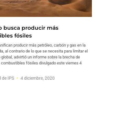
 busca producir más
bles fósiles
nifican producir más petróleo, carbón y gas en la
, al contrario de lo que se necesita para limitar el
global, advirtió un informe sobre la brecha de
 combustibles fósiles divulgado este viernes 4
l de IPS
4 diciembre, 2020