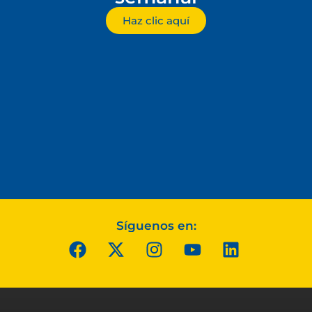
Haz clic aquí
Síguenos en: