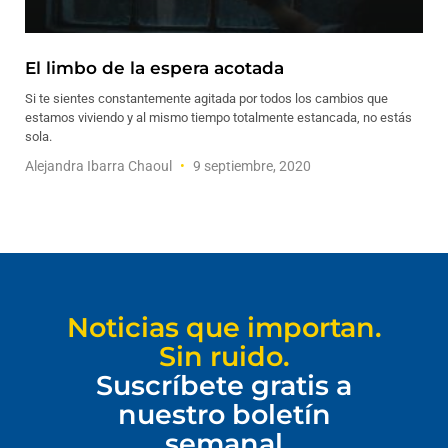
El limbo de la espera acotada
Si te sientes constantemente agitada por todos los cambios que
estamos viviendo y al mismo tiempo totalmente estancada, no estás
sola.
Alejandra Ibarra Chaoul
9 septiembre, 2020
Noticias que importan.
Sin ruido.
Suscríbete gratis a
nuestro boletín
semanal