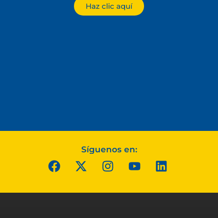
Haz clic aquí
Síguenos en: