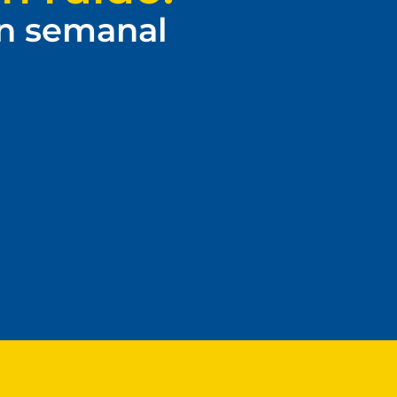
ín semanal