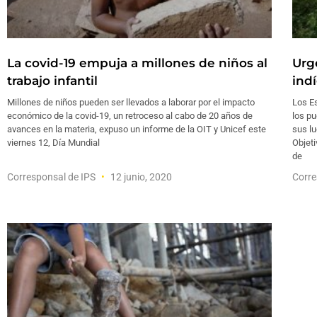
La covid-19 empuja a millones de niños al
Urg
trabajo infantil
indí
Millones de niños pueden ser llevados a laborar por el impacto
Los E
económico de la covid-19, un retroceso al cabo de 20 años de
los pu
avances en la materia, expuso un informe de la OIT y Unicef este
sus l
viernes 12, Día Mundial
Objet
de
Corresponsal de IPS
12 junio, 2020
Corre