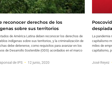
e reconocer derechos de los
Poscovid
genas sobre sus territorios
despiada
stados de América Latina deben reconocer los derechos de
La pandemia no
eblos indígenas sobre sus territorios, y la criminalización de
capitalismo m
uchas debe detenerse, como requisitos para avanzar en los
miles de empr
ivos de Desarrollo Sostenible (ODS) acordados en el marco
capitalismo, p
sponsal de IPS
12 junio, 2020
José Reyez