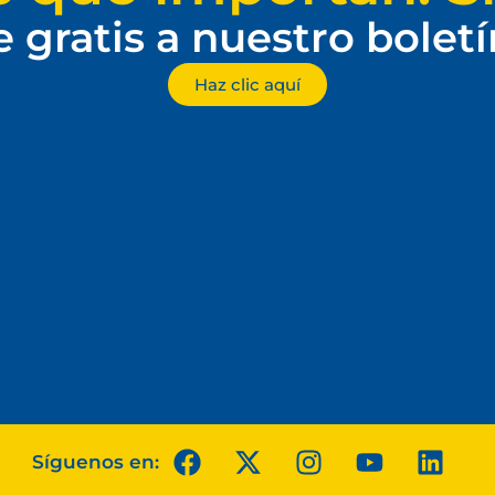
e gratis a nuestro bolet
Haz clic aquí
Síguenos en: