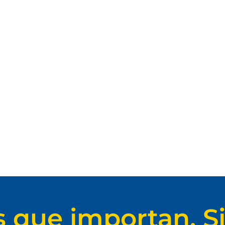
s que importan. Si