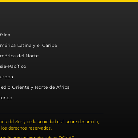
frica
mérica Latina y el Caribe
mérica del Norte
sia-Pacífico
uropa
edio Oriente y Norte de África
undo
s del Sur y de la sociedad civil sobre desarrollo,
 los derechos reservados.
rrollo que en los países ricos. DONAR