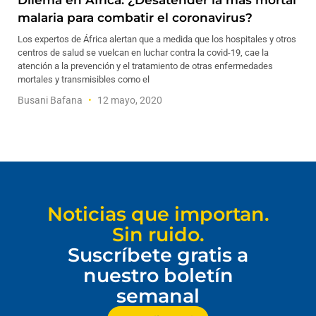
Dilema en África: ¿Desatender la más mortal
malaria para combatir el coronavirus?
Los expertos de África alertan que a medida que los hospitales y otros
centros de salud se vuelcan en luchar contra la covid-19, cae la
atención a la prevención y el tratamiento de otras enfermedades
mortales y transmisibles como el
Busani Bafana
12 mayo, 2020
Noticias que importan.
Sin ruido.
Suscríbete gratis a
nuestro boletín
semanal