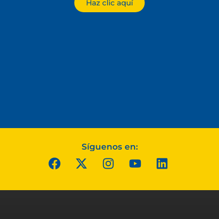
Haz clic aquí
Síguenos en: