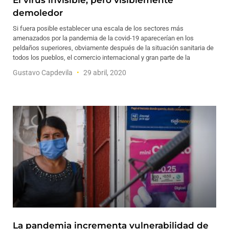
El virus invisible, pero visiblemente
demoledor
Si fuera posible establecer una escala de los sectores más
amenazados por la pandemia de la covid-19 aparecerían en los
peldaños superiores, obviamente después de la situación sanitaria de
todos los pueblos, el comercio internacional y gran parte de la
Gustavo Capdevila
29 abril, 2020
La pandemia incrementa vulnerabilidad de