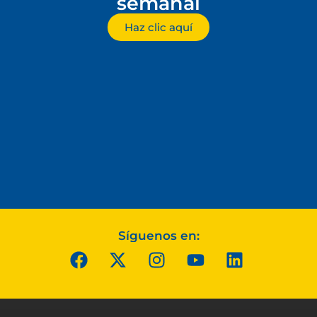
semanal
Haz clic aquí
Síguenos en: