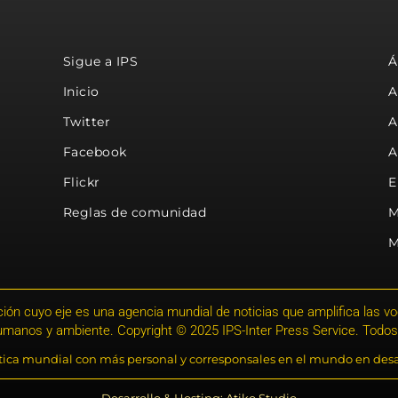
Sigue a IPS
Á
Inicio
A
Twitter
A
Facebook
A
Flickr
E
Reglas de comunidad
M
M
ión cuyo eje es una agencia mundial de noticias que amplifica las voce
humanos y ambiente. Copyright © 2025 IPS-Inter Press Service. Todos
stica mundial con más personal y corresponsales en el mundo en desa
Desarrollo & Hosting: Atiko.Studio