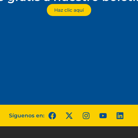
Haz clic aquí
Síguenos en: