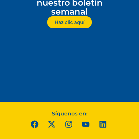
nuestro boletín
semanal
Haz clic aquí
Síguenos en: