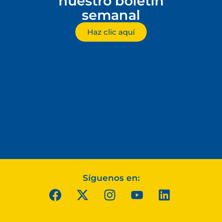
nuestro boletín
semanal
Haz clic aquí
Síguenos en: