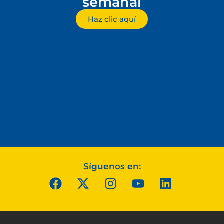
semanal
Haz clic aquí
Síguenos en: