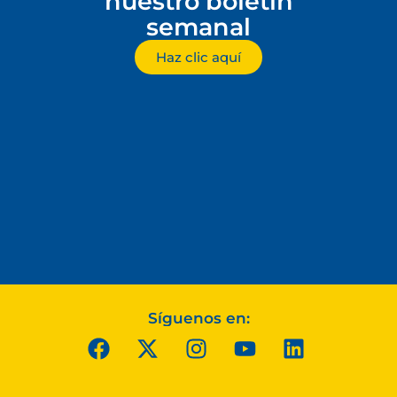
nuestro boletín
semanal
Haz clic aquí
Síguenos en: