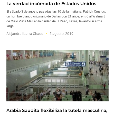
La verdad incómoda de Estados Unidos
El sábado 3 de agosto pasadas las 10 de la mañana, Patrick Crusius,
un hombre blanco originario de Dallas con 21 años, entró al Walmart
de Cielo Vista Mall en la ciudad de El Paso, Texas, levantó un arma
larga
Alejandra Ibarra Chaoul
5 agosto, 2019
Arabia Saudita flexibiliza la tutela masculina,